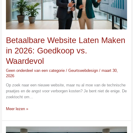
vs.
Waardevol
Betaalbare Website Laten Maken
in 2026: Goedkoop vs.
Waardevol
Geen onderdeel van een categorie
/
Geurtswebdesign
/
maart 30,
2026
Op zoek naar een nieuwe website, maar nu al moe van de technische
praatjes en de angst voor verborgen kosten? Je bent niet de enige. De
zoektocht om…
Meer lezen »
Website