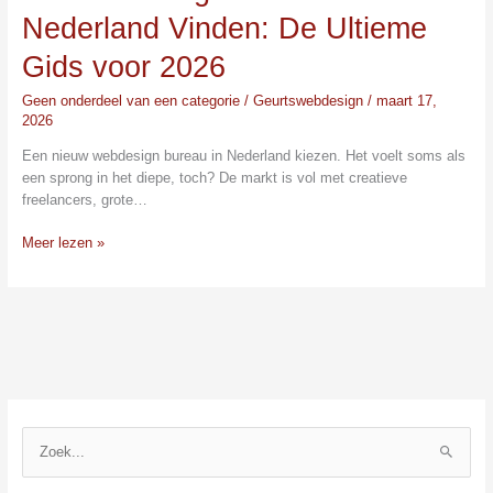
Nederland Vinden: De Ultieme
Gids voor 2026
Geen onderdeel van een categorie
/
Geurtswebdesign
/
maart 17,
2026
Een nieuw webdesign bureau in Nederland kiezen. Het voelt soms als
een sprong in het diepe, toch? De markt is vol met creatieve
freelancers, grote…
Meer lezen »
Z
o