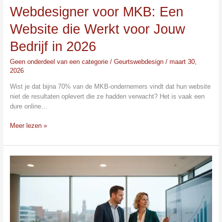
Webdesigner voor MKB: Een
Website die Werkt voor Jouw
Bedrijf in 2026
Geen onderdeel van een categorie
/
Geurtswebdesign
/
maart 30,
2026
Wist je dat bijna 70% van de MKB-ondernemers vindt dat hun website
niet de resultaten oplevert die ze hadden verwacht? Het is vaak een
dure online…
Meer lezen »
Betaalbare
Website
Laten
Maken
in
2026:
Goedkoop