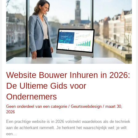
Bouwer
Inhuren
in
2026:
De
Ultieme
Gids
voor
Ondernemers
Website Bouwer Inhuren in 2026:
De Ultieme Gids voor
Ondernemers
Geen onderdeel van een categorie
/
Geurtswebdesign
/
maart 30,
2026
Een prachtige website is in 2026 volstrekt waardeloos als de techniek
aan de achterkant rammelt. Je herkent het waarschijnlijk wel: je wilt
een…