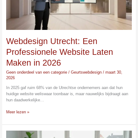
in
2026
Webdesign Utrecht: Een
Professionele Website Laten
Maken in 2026
Geen onderdeel van een categorie
/
Geurtswebdesign
/
maart 30,
2026
In 2025 gaf ruim 68% van de Utrechtse ondernemers aan dat hun
huidige website weliswaar toonbaar is, maar nauwelijks bijdraagt aan
hun daadwerkelijke…
Meer lezen »
Webdesigner