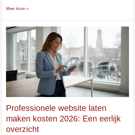
Meer lezen »
Professionele
website
laten
maken
kosten
2026:
Een
eerlijk
overzicht
Professionele website laten
maken kosten 2026: Een eerlijk
overzicht