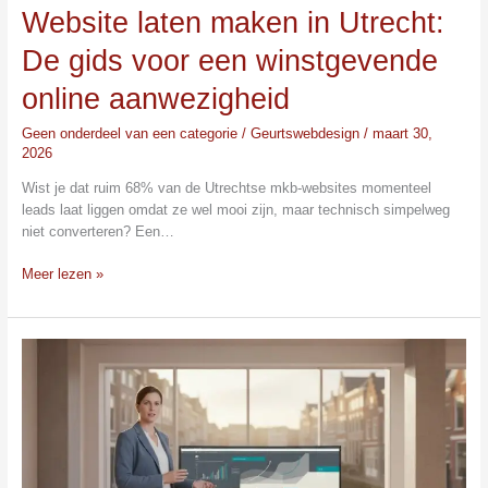
Website laten maken in Utrecht:
De gids voor een winstgevende
online aanwezigheid
Geen onderdeel van een categorie
/
Geurtswebdesign
/
maart 30,
2026
Wist je dat ruim 68% van de Utrechtse mkb-websites momenteel
leads laat liggen omdat ze wel mooi zijn, maar technisch simpelweg
niet converteren? Een…
Meer lezen »
Webdesign
Utrecht:
Een
Professionele
Website
Laten
Maken