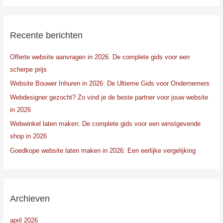
e
k
n
Recente berichten
a
Offerte website aanvragen in 2026: De complete gids voor een
a
scherpe prijs
r
:
Website Bouwer Inhuren in 2026: De Ultieme Gids voor Ondernemers
Webdesigner gezocht? Zo vind je de beste partner voor jouw website
in 2026
Webwinkel laten maken: De complete gids voor een winstgevende
shop in 2026
Goedkope website laten maken in 2026: Een eerlijke vergelijking
Archieven
april 2026