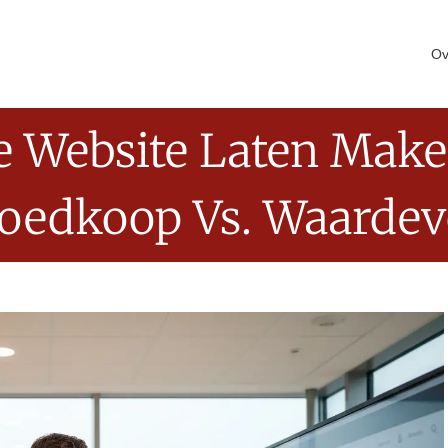
Ov
e Website Laten Make
oedkoop Vs. Waardev