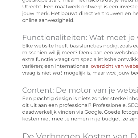
Utrecht. Een maatwerk ontwerp is een investerin
jouw merk. Het bouwt direct vertrouwen en her
online aanwezigheid.
Functionaliteiten: Wat moet j
Elke website heeft basisfuncties nodig, zoals e
misschien wil jij meer? Denk aan een webshop,
extra functie vraagt om specialistische ontwik
variëren; een internationaal
overzicht van web
vraag is niet
wat
mogelijk is, maar
wat
jouw bed
Content: De motor van je webs
Een prachtig design is niets zonder sterke inhou
dit uit aan een professional? Professionele, SE
daadwerkelijk vinden via Google. Goede fotograf
kosten niet mee te nemen in je budget; ze zijn 
De Verborgen Kosten van D