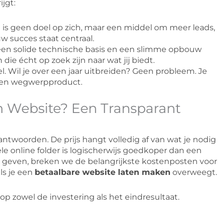
jgt:
is geen doel op zich, maar een middel om meer leads,
w succes staat centraal.
een solide technische basis en een slimme opbouw
e écht op zoek zijn naar wat jij biedt.
el. Wil je over een jaar uitbreiden? Geen probleem. Je
een wegwerpproduct.
en Website? Een Transparant
antwoorden. De prijs hangt volledig af van wat je nodig
e online folder is logischerwijs goedkoper dan een
 geven, breken we de belangrijkste kostenposten voor
als je een
betaalbare website laten maken
overweegt.
op zowel de investering als het eindresultaat.