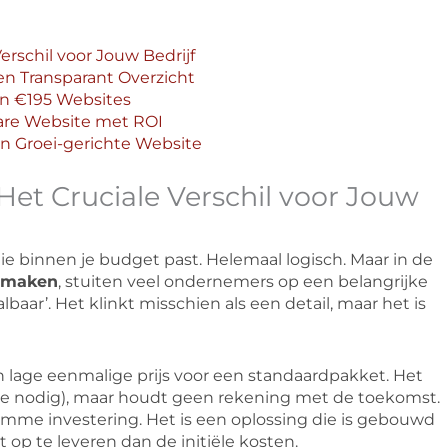
Verschil voor Jouw Bedrijf
en Transparant Overzicht
n €195 Websites
bare Website met ROI
n Groei-gerichte Website
 Het Cruciale Verschil voor Jouw
e binnen je budget past. Helemaal logisch. Maar in de
n maken
, stuiten veel ondernemers op een belangrijke
lbaar’. Het klinkt misschien als een detail, maar het is
n lage eenmalige prijs voor een standaardpakket. Het
ite nodig), maar houdt geen rekening met de toekomst.
limme investering. Het is een oplossing die is gebouwd
op te leveren dan de initiële kosten.