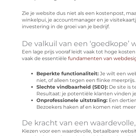
Zie je website dus niet als een kostenpost, maa
winkelpui, je accountmanager en je visitekaartj
investering in de groei van je bedrijf.
De valkuil van een ‘goedkope’ 
Een lage prijs vooraf leidt vaak tot hoge kost
vaak de essentiële
fundamenten van webdesi
Beperkte functionaliteit:
Je wilt een we
niet, of alleen tegen een flinke meerprijs.
Slechte vindbaarheid (SEO):
De site is 
Resultaat: je potentiële klanten vinden je
Onprofessionele uitstraling:
Een dertien
Bezoekers haken af en komen niet meer 
De kracht van een waardevolle,
Kiezen voor een waardevolle, betaalbare websi