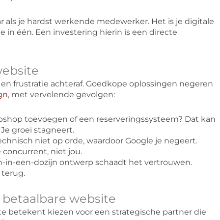
r als je hardst werkende medewerker. Het is je digitale
e in één. Een investering hierin is een directe
website
en en frustratie achteraf. Goedkope oplossingen negeren
gn
, met vervelende gevolgen:
bshop toevoegen of een reserveringssysteem? Dat kan
 Je groei stagneert.
technisch niet op orde, waardoor Google je negeert.
 concurrent, niet jou.
-in-een-dozijn ontwerp schaadt het vertrouwen.
terug.
 betaalbare website
te betekent kiezen voor een strategische partner die