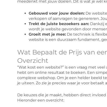
meedenkt met jouw doelen. Dit is wat je wél kri
Gebouwd voor jouw doelen:
De website 
verkopen of aanvragen te genereren. Jou
Trekt de juiste bezoekers aan:
Dankzij 
wordt je website gevonden door mensen di
Groeit met je mee:
De techniek is flexib
website is een duurzaam fundament, g
Wat Bepaalt de Prijs van e
Overzicht
“Wat kost een website?” is een vraag met veel 
hebt om online resultaat te boeken. Een simpel
complexe webshop. Om je een helder beeld te
je uiteen. Zo zie je precies waar je voor betaalt 
De keuzes die je maakt, hebben direct invloed 
Hieronder een overzicht: