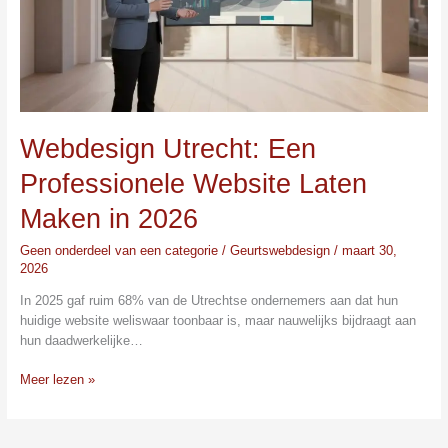
Maken
in
2026
Webdesign Utrecht: Een
Professionele Website Laten
Maken in 2026
Geen onderdeel van een categorie
/
Geurtswebdesign
/
maart 30,
2026
In 2025 gaf ruim 68% van de Utrechtse ondernemers aan dat hun
huidige website weliswaar toonbaar is, maar nauwelijks bijdraagt aan
hun daadwerkelijke…
Meer lezen »