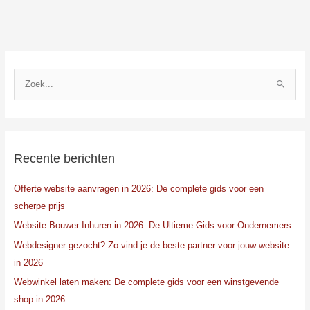
Z
o
e
k
n
Recente berichten
a
Offerte website aanvragen in 2026: De complete gids voor een
a
scherpe prijs
r
:
Website Bouwer Inhuren in 2026: De Ultieme Gids voor Ondernemers
Webdesigner gezocht? Zo vind je de beste partner voor jouw website
in 2026
Webwinkel laten maken: De complete gids voor een winstgevende
shop in 2026