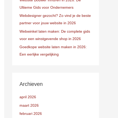
Ultieme Gids voor Ondernemers
Webdesigner gezocht? Zo vind je de beste
partner voor jouw website in 2026
Webwinkel laten maken: De complete gids
voor een winstgevende shop in 2026
Goedkope website laten maken in 2026:
Een eerlijke vergelijking
Archieven
april 2026
maart 2026
februari 2026