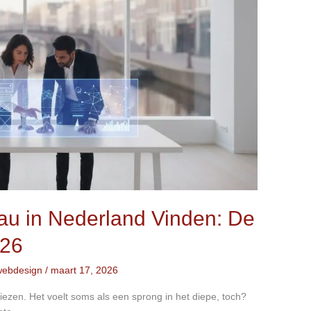
u in Nederland Vinden: De
026
webdesign
/
maart 17, 2026
ezen. Het voelt soms als een sprong in het diepe, toch?