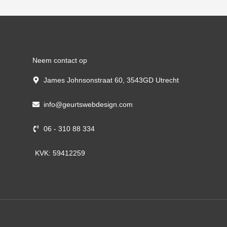
Neem contact op
James Johnsonstraat 60, 3543GD Utrecht
info@geurtswebdesign.com
06 - 310 88 334
KVK: 59412259