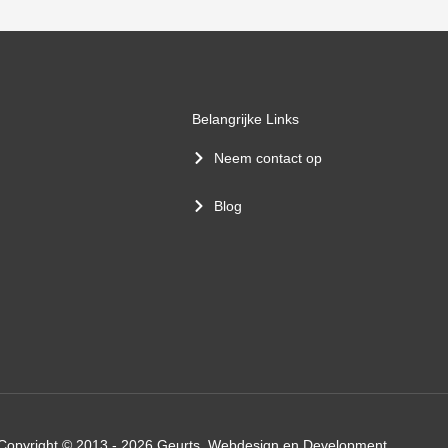
Belangrijke Links
Neem contact op
Blog
Copyright © 2013 - 2026 Geurts, Webdesign en Development