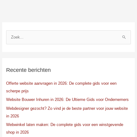
Z
o
e
k
n
Recente berichten
a
Offerte website aanvragen in 2026: De complete gids voor een
a
scherpe prijs
r
:
Website Bouwer Inhuren in 2026: De Ultieme Gids voor Ondernemers
Webdesigner gezocht? Zo vind je de beste partner voor jouw website
in 2026
Webwinkel laten maken: De complete gids voor een winstgevende
shop in 2026