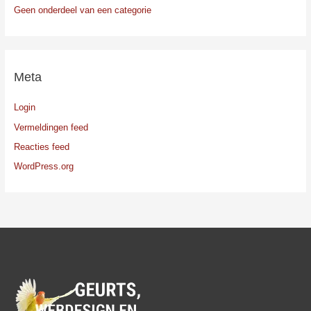
Geen onderdeel van een categorie
Meta
Login
Vermeldingen feed
Reacties feed
WordPress.org