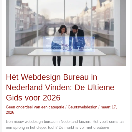
Webdesign
Bureau
in
Nederland
Vinden:
De
Ultieme
Gids
voor
2026
Hét Webdesign Bureau in
Nederland Vinden: De Ultieme
Gids voor 2026
Geen onderdeel van een categorie
/
Geurtswebdesign
/
maart 17,
2026
Een nieuw webdesign bureau in Nederland kiezen. Het voelt soms als
een sprong in het diepe, toch? De markt is vol met creatieve