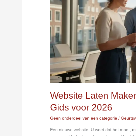
Complete
Gids
voor
2026
Website Laten Maken
Gids voor 2026
Geen onderdeel van een categorie
/
Geurts
Een nieuwe website. U weet dat het moet, 