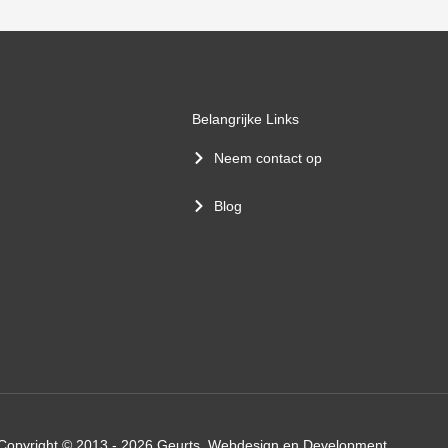
Belangrijke Links
Neem contact op
Blog
Copyright © 2013 - 2026 Geurts, Webdesign en Development