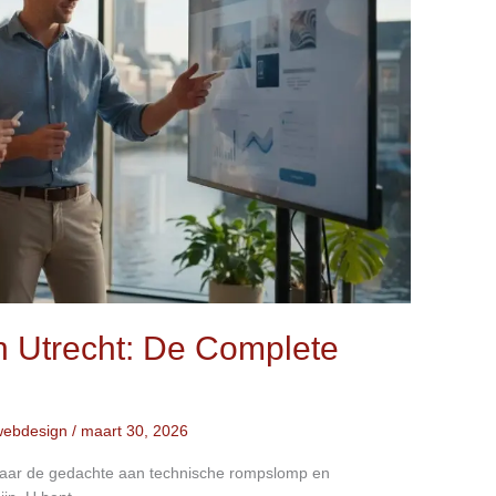
 Utrecht: De Complete
webdesign
/
maart 30, 2026
maar de gedachte aan technische rompslomp en