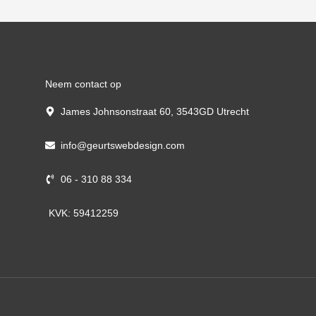
Neem contact op
James Johnsonstraat 60, 3543GD Utrecht
info@geurtswebdesign.com
06 - 310 88 334
KVK: 59412259