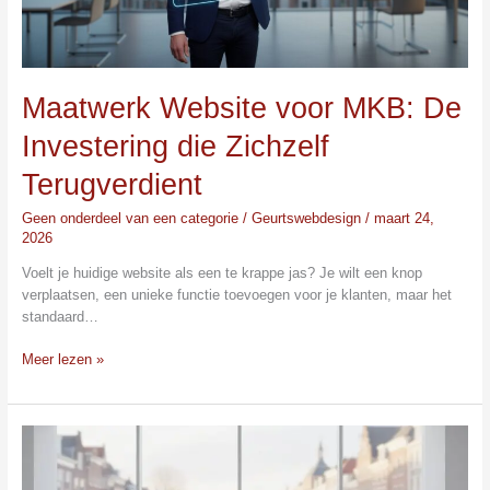
Maatwerk Website voor MKB: De
Investering die Zichzelf
Terugverdient
Geen onderdeel van een categorie
/
Geurtswebdesign
/
maart 24,
2026
Voelt je huidige website als een te krappe jas? Je wilt een knop
verplaatsen, een unieke functie toevoegen voor je klanten, maar het
standaard…
Meer lezen »
Hét
Webdesign
Bureau