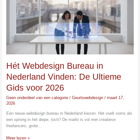
in
Nederland
Vinden:
De
Ultieme
Gids
voor
2026
Hét Webdesign Bureau in
Nederland Vinden: De Ultieme
Gids voor 2026
Geen onderdeel van een categorie
/
Geurtswebdesign
/
maart 17,
2026
Een nieuw webdesign bureau in Nederland kiezen. Het voelt soms als
een sprong in het diepe, toch? De markt is vol met creatieve
freelancers, grote…
Meer lezen »