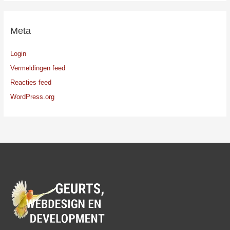
Meta
Login
Vermeldingen feed
Reacties feed
WordPress.org