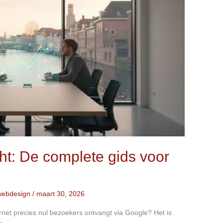
ht: De complete gids voor
webdesign
/
maart 30, 2026
rnet precies nul bezoekers ontvangt via Google? Het is