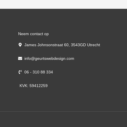
Neem contact op
James Johnsonstraat 60, 3543GD Utrecht
info@geurtswebdesign.com
06 - 310 88 334
KVK: 59412259