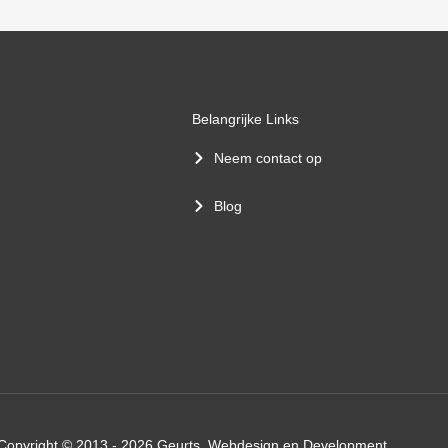
Belangrijke Links
Neem contact op
Blog
Copyright © 2013 - 2026 Geurts, Webdesign en Development