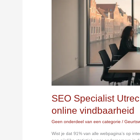
gids
voor
online
vindbaarheid
SEO Specialist Utrec
online vindbaarheid
Geen onderdeel van een categorie
/
Geurts
Wist je dat 91% van alle webpagina’s op inte