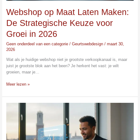
Webshop op Maat Laten Maken:
De Strategische Keuze voor
Groei in 2026
Geen onderdeel van een categorie
/
Geurtswebdesign
/
maart 30,
2026
Wat als je huidige webshop niet je grootste verkoopkanaal is, maar
juist je grootste blok aan het been? Je herkent het vast: je wilt
groeien, maar je…
Meer lezen »
Webshop
Maken
in
2026:
De
Complete