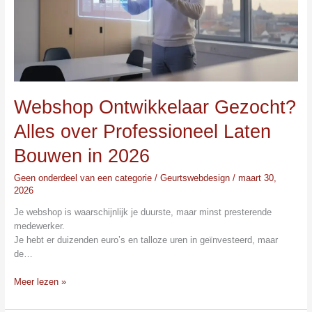
Laten
Bouwen
in
2026
Webshop Ontwikkelaar Gezocht?
Alles over Professioneel Laten
Bouwen in 2026
Geen onderdeel van een categorie
/
Geurtswebdesign
/
maart 30,
2026
Je webshop is waarschijnlijk je duurste, maar minst presterende
medewerker.
Je hebt er duizenden euro’s en talloze uren in geïnvesteerd, maar
de…
Meer lezen »