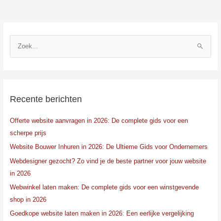
Z
o
e
k
n
Recente berichten
a
Offerte website aanvragen in 2026: De complete gids voor een
a
scherpe prijs
r
:
Website Bouwer Inhuren in 2026: De Ultieme Gids voor Ondernemers
Webdesigner gezocht? Zo vind je de beste partner voor jouw website
in 2026
Webwinkel laten maken: De complete gids voor een winstgevende
shop in 2026
Goedkope website laten maken in 2026: Een eerlijke vergelijking