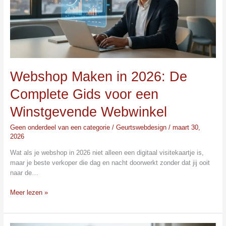
Gids
voor
een
Winstgevende
Webwinkel
Webshop Maken in 2026: De
Complete Gids voor een
Winstgevende Webwinkel
Geen onderdeel van een categorie
/
Geurtswebdesign
/
maart 30,
2026
Wat als je webshop in 2026 niet alleen een digitaal visitekaartje is,
maar je beste verkoper die dag en nacht doorwerkt zonder dat jij ooit
naar de…
Meer lezen »