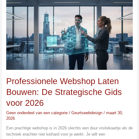
Webshop
Laten
Bouwen:
De
Strategische
Gids
voor
2026
Professionele Webshop Laten
Bouwen: De Strategische Gids
voor 2026
Geen onderdeel van een categorie
/
Geurtswebdesign
/
maart 30,
2026
Een prachtige webshop is in 2026 slechts een duur visitekaartje als de
techniek erachter niet keihard voor je werkt. Je wilt een