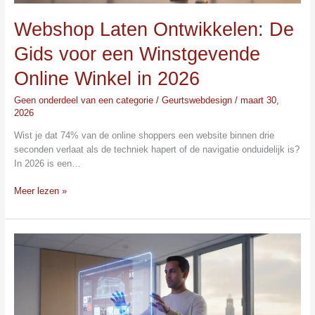
Webshop Laten Ontwikkelen: De
Gids voor een Winstgevende
Online Winkel in 2026
Geen onderdeel van een categorie
/
Geurtswebdesign
/
maart 30,
2026
Wist je dat 74% van de online shoppers een website binnen drie
seconden verlaat als de techniek hapert of de navigatie onduidelijk is?
In 2026 is een…
Meer lezen »
Webshop
Ontwikkelaar
Gezocht?
Alles
over
Professioneel